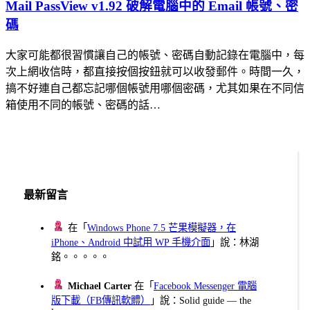
Mail PassView v1.92 破解電腦中的 Email 帳號、密
碼
大家可能都很習慣讓自己的帳號、密碼自動記錄在電腦中，每
次上網收信時，都直接按個按鈕就可以收發郵件。時間一久，
搞不好連自己都忘記哪個帳號用哪個密碼，尤其如果在不同信
箱使用不同的帳號、密碼的話…
最新留言
在「
Windows Phone 7.5 芒果模擬器，在
iPhone、Android 中試用 WP 手機介面
」說：林湖
銘。。。。。
Michael Carter
在「
Facebook Messenger 電腦
版下載（FB傳訊軟體）
」說：Solid guide — the