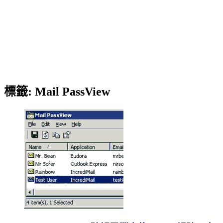
標籤:
Mail PassView