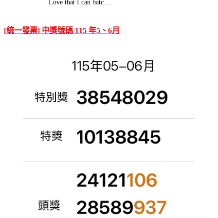
Love that I can batc…
[統一發票] 中獎號碼 115 年5、6月