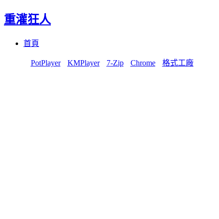
重灌狂人
Menu
Skip
首頁
to
content
PotPlayer
KMPlayer
7-Zip
Chrome
格式工廠