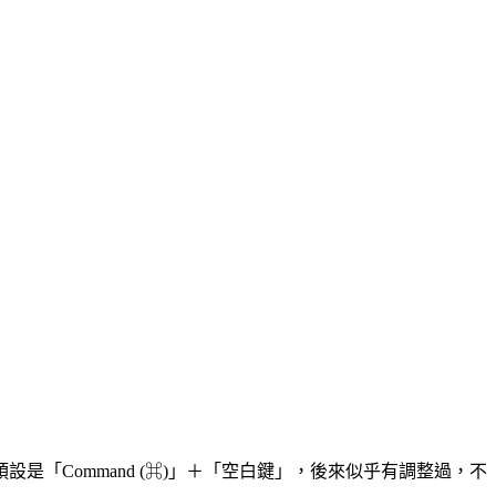
預設是「Command (⌘)」＋「空白鍵」，後來似乎有調整過，不