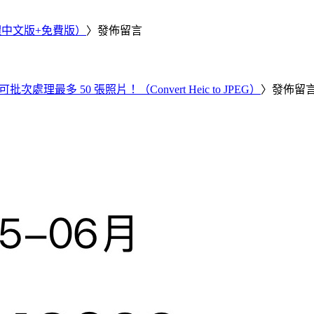
繁體中文版+免費版）
〉發佈留言
批次處理最多 50 張照片！（Convert Heic to JPEG）
〉發佈留