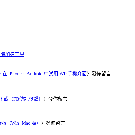
化、電腦加速工具
器，在 iPhone、Android 中試用 WP 手機介面
〉發佈留言
 電腦版下載（FB傳訊軟體）
〉發佈留言
新版（Win+Mac 版）
〉發佈留言