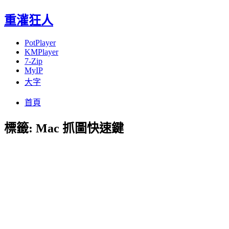
重灌狂人
PotPlayer
KMPlayer
7-Zip
MyIP
大字
Menu
Skip
首頁
to
content
標籤:
Mac 抓圖快速鍵