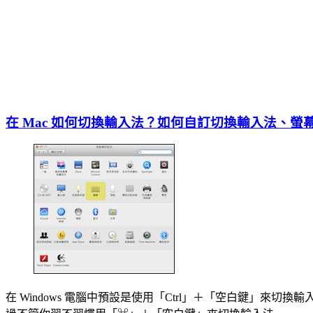
在 Mac 如何切換輸入法？如何自訂切換輸入法、
在 Windows 電腦中預設是使用「Ctrl」＋「空白鍵」來切