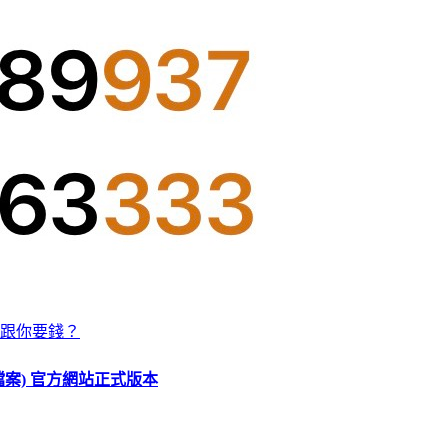
跟你要錢？
O 檔案) 官方網站正式版本