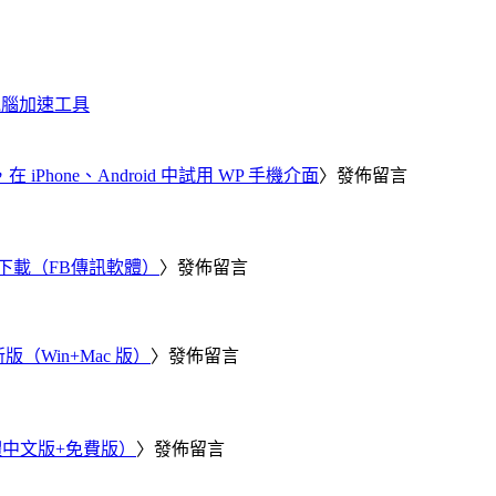
化、電腦加速工具
器，在 iPhone、Android 中試用 WP 手機介面
〉發佈留言
 電腦版下載（FB傳訊軟體）
〉發佈留言
新版（Win+Mac 版）
〉發佈留言
繁體中文版+免費版）
〉發佈留言