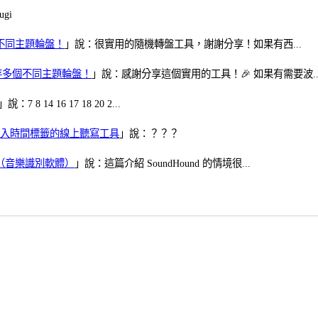
gi
多個不同主題輪盤！
」說：很實用的隨機轉盤工具，謝謝分享！如果有西...
可保存多個不同主題輪盤！
」說：感謝分享這個實用的工具！🎉 如果有需要波..
」說：7 8 14 16 17 18 20 2...
、可加入時間標籤的線上聽寫工具
」說：？？？
找歌（音樂識別軟體）
」說：這篇介紹 SoundHound 的情境很...