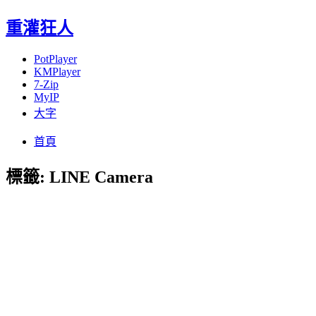
重灌狂人
PotPlayer
KMPlayer
7-Zip
MyIP
大字
Menu
Skip
首頁
to
content
標籤:
LINE Camera