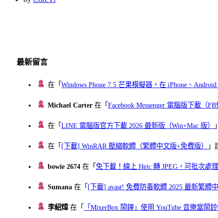
最新留言
在「
Windows Phone 7.5 芒果模擬器，在 iPhone、Andr
Michael Carter
在「
Facebook Messenger 電腦版下載
在「
LINE 電腦版官方下載 2026 最新版（Win+Mac 版）
在「
[下載] WinRAR 壓縮軟體（繁體中文版+免費版）
」
bowie 2674
在「
免下載！線上 Heic 轉 JPEG，可批次處理最多 
Sumana
在「
[下載] avast! 免費防毒軟體 2025 最新繁
李紹煒
在「
「MixerBox 鬧鐘」使用 YouTube 音樂