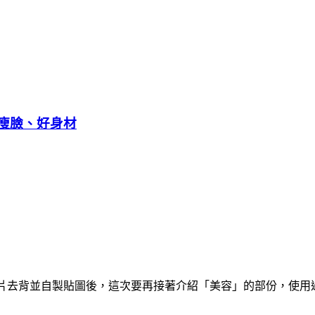
、瘦臉、好身材
」來幫照片去背並自製貼圖後，這次要再接著介紹「美容」的部份，使