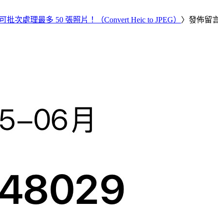
批次處理最多 50 張照片！（Convert Heic to JPEG）
〉發佈留