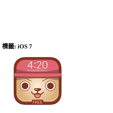
標籤:
iOS 7