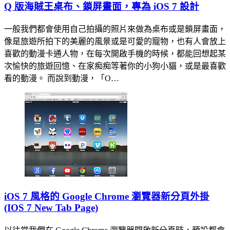
Q 版海賊王桌布、鎖屏畫面，專為 iOS 7 設計
一般我們都會使用自己拍攝的照片來做為桌布或是鎖屏畫面，
像是旅遊所拍下的美麗的風景或是可愛的寵物，也有人會放上
喜歡的動漫卡通人物，在每次開啟手機的時候，都能回想起某
次愉快的旅遊回憶、在家痴痴等著你的小狗小貓，或是最喜歡
看的動漫。 而說到動漫，「O…
iOS 7 風格的 Google Chrome 瀏覽器新分頁外掛
(IOS 7 New Tab Page)