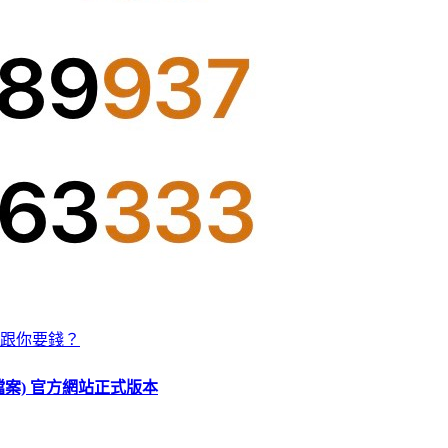
跟你要錢？
O 檔案) 官方網站正式版本