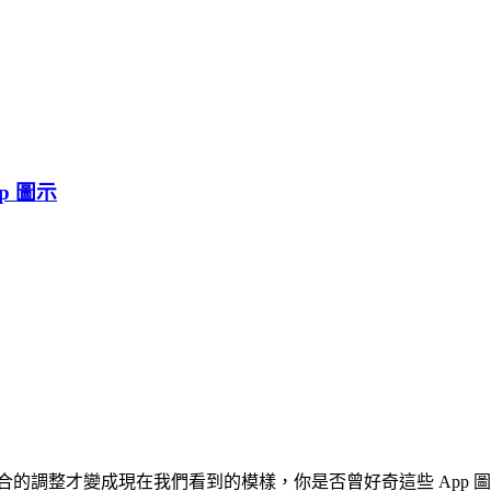
p 圖示
回合的調整才變成現在我們看到的模樣，你是否曾好奇這些 App