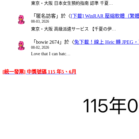
東京・大阪 日本女生預約指南 認準 千夏…
「
匿名訪客
」於〈
[下載] WinRAR 壓縮軟體（
08-03, 2026
東京・大阪 高級派遣サービス 【千夏の伊…
「
bowie 2674
」於〈
免下載！線上 Heic 轉 JPEG，可
08-02, 2026
Love that I can batc…
[統一發票] 中獎號碼 115 年5、6月