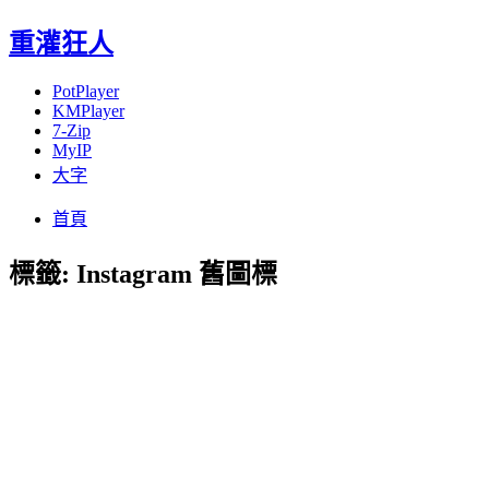
重灌狂人
PotPlayer
KMPlayer
7-Zip
MyIP
大字
Menu
Skip
首頁
to
content
標籤:
Instagram 舊圖標