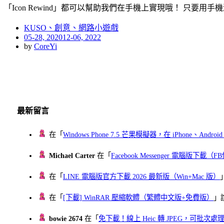
「Icon Rewind」都可以幫助我們在手機上實現哦！ 只要用手
KUSO、創意、網路小遊戲
Posted
05-28, 2020
12-06, 2022
on
by
CoreYi
最新留言
在「
Windows Phone 7.5 芒果模擬器，在 iPhone、Andr
Michael Carter
在「
Facebook Messenger 電腦版下載
在「
LINE 電腦版官方下載 2026 最新版（Win+Mac 版）
在「
[下載] WinRAR 壓縮軟體（繁體中文版+免費版）
」
bowie 2674
在「
免下載！線上 Heic 轉 JPEG，可批次處理最多 