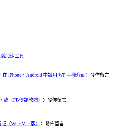
化、電腦加速工具
器，在 iPhone、Android 中試用 WP 手機介面
〉發佈留言
 電腦版下載（FB傳訊軟體）
〉發佈留言
新版（Win+Mac 版）
〉發佈留言