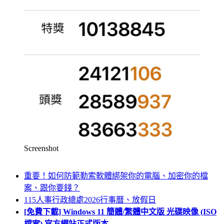
Screenshot
重要！如何防範勒索軟體綁架你的電腦、加密你的檔
案、跟你要錢？
115人事行政總處2026行事曆、放假日
[免費下載] Windows 11 簡體/繁體中文版 光碟映像 (ISO
檔案) 官方網站正式版本