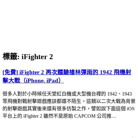
標籤:
iFighter 2
[免費] iFighter 2 再次體驗槍林彈雨的 1942 飛機射
擊大戰（iPhone, iPad）
很多人對於小時候任天堂紅白機或大型機台裡的 1942、1943
等飛機對戰射擊遊戲應該都還不陌生，這類以二次大戰為背景
的射擊遊戲其實後來還有很多仿製之作，譬如說下面這個 iOS
平台上的 iFighter 2 雖然不是原始 CAPCOM 公司推…