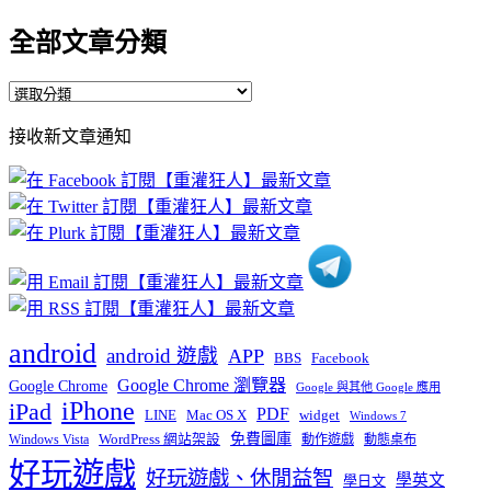
全部文章分類
全
部
接收新文章通知
文
章
分
類
android
android 遊戲
APP
BBS
Facebook
Google Chrome 瀏覽器
Google Chrome
Google 與其他 Google 應用
iPhone
iPad
PDF
widget
LINE
Mac OS X
Windows 7
免費圖庫
Windows Vista
WordPress 網站架設
動作遊戲
動態桌布
好玩遊戲
好玩遊戲、休閒益智
學英文
學日文