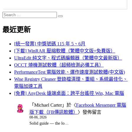
Search
Search
for:
最近更新
[統一發票] 中獎號碼 115 年 5、6月
[下載] WinRAR 壓縮軟體（繁體中文版+免費版）
UltraEdit 純文字、程式碼編輯器（繁體中文最新版）
OCCT 燒機測試軟體（超頻檢測必備工具）
PerformanceTest 電腦效能、運作速度測試軟體(中文版)
Wise Registry Cleaner 登錄檔清理、重組、系統最佳化、
電腦加速工具
[免費] AnyDesk 遠端桌面：跨平台遙控 Win, Mac 電腦
「
Michael Carter
」於〈
Facebook Messenger 電腦
版下載（FB傳訊軟體）
〉發佈留言
08-06, 2026
Solid guide — the lo…