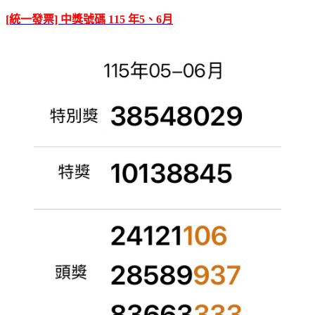
[統一發票] 中獎號碼 115 年5、6月