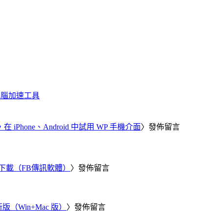
化、電腦加速工具
器，在 iPhone、Android 中試用 WP 手機介面
〉發佈留言
 電腦版下載（FB傳訊軟體）
〉發佈留言
新版（Win+Mac 版）
〉發佈留言