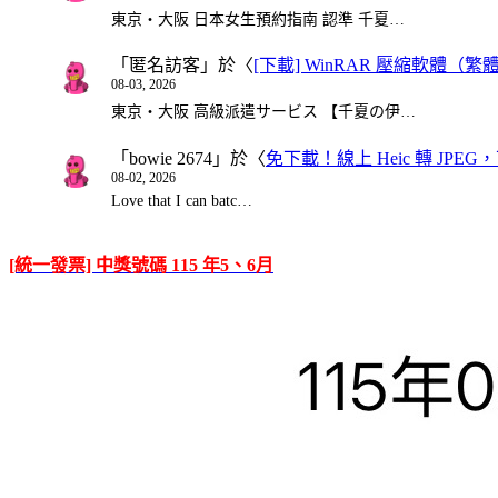
東京・大阪 日本女生預約指南 認準 千夏…
「
匿名訪客
」於〈
[下載] WinRAR 壓縮軟體（
08-03, 2026
東京・大阪 高級派遣サービス 【千夏の伊…
「
bowie 2674
」於〈
免下載！線上 Heic 轉 JPEG，可
08-02, 2026
Love that I can batc…
[統一發票] 中獎號碼 115 年5、6月