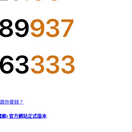
跟你要錢？
O 檔案) 官方網站正式版本