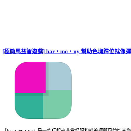
[極簡風益智遊戲] har‧mo‧ny 幫助色塊歸位就
「har‧mo‧ny」是一款玩起來非常舒服和諧的極簡風益