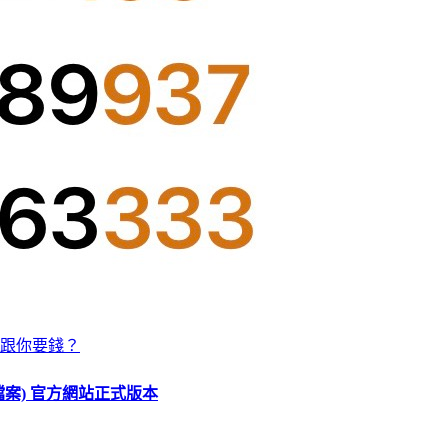
跟你要錢？
O 檔案) 官方網站正式版本