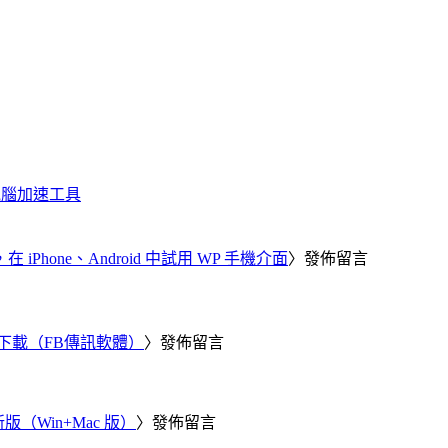
化、電腦加速工具
器，在 iPhone、Android 中試用 WP 手機介面
〉發佈留言
 電腦版下載（FB傳訊軟體）
〉發佈留言
新版（Win+Mac 版）
〉發佈留言