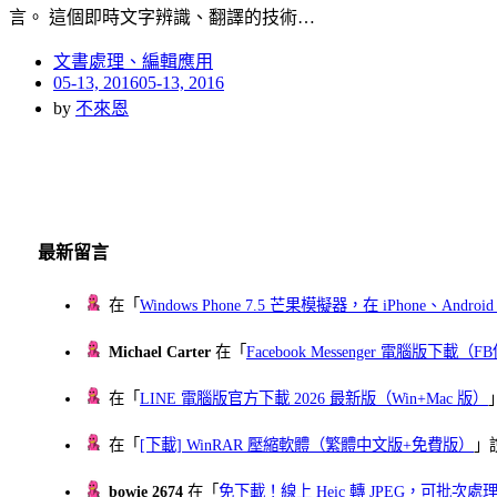
言。 這個即時文字辨識、翻譯的技術…
文書處理、編輯應用
Posted
05-13, 2016
05-13, 2016
on
by
不來恩
最新留言
在「
Windows Phone 7.5 芒果模擬器，在 iPhone、Andr
Michael Carter
在「
Facebook Messenger 電腦版下載
在「
LINE 電腦版官方下載 2026 最新版（Win+Mac 版）
在「
[下載] WinRAR 壓縮軟體（繁體中文版+免費版）
」
bowie 2674
在「
免下載！線上 Heic 轉 JPEG，可批次處理最多 