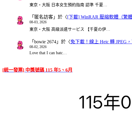
東京・大阪 日本女生預約指南 認準 千夏…
「
匿名訪客
」於〈
[下載] WinRAR 壓縮軟體（
08-03, 2026
東京・大阪 高級派遣サービス 【千夏の伊…
「
bowie 2674
」於〈
免下載！線上 Heic 轉 JPEG，可
08-02, 2026
Love that I can batc…
[統一發票] 中獎號碼 115 年5、6月