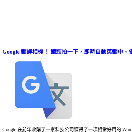
Google 翻譯相機！ 鏡頭拍一下，即時自動英翻中
Google 在前年收購了一家科技公司獲得了一項相當好用的 Word