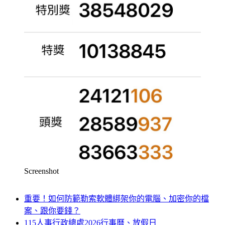
Screenshot
重要！如何防範勒索軟體綁架你的電腦、加密你的檔
案、跟你要錢？
115人事行政總處2026行事曆、放假日