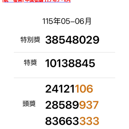
[統一發票] 中獎號碼 115 年5、6月