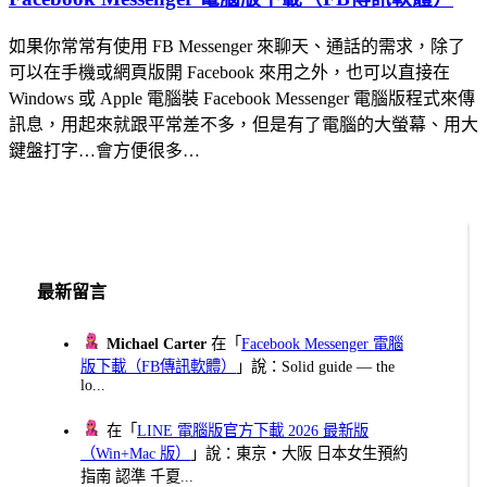
如果你常常有使用 FB Messenger 來聊天、通話的需求，除了
可以在手機或網頁版開 Facebook 來用之外，也可以直接在
Windows 或 Apple 電腦裝 Facebook Messenger 電腦版程式來傳
訊息，用起來就跟平常差不多，但是有了電腦的大螢幕、用大
鍵盤打字…會方便很多…
最新留言
Michael Carter
在「
Facebook Messenger 電腦
版下載（FB傳訊軟體）
」說：Solid guide — the
lo...
在「
LINE 電腦版官方下載 2026 最新版
（Win+Mac 版）
」說：東京・大阪 日本女生預約
指南 認準 千夏...