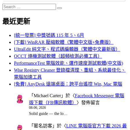
Search
Search
for:
最近更新
[統一發票] 中獎號碼 115 年 5、6月
[下載] WinRAR 壓縮軟體（繁體中文版+免費版）
UltraEdit 純文字、程式碼編輯器（繁體中文最新版）
OCCT 燒機測試軟體（超頻檢測必備工具）
PerformanceTest 電腦效能、運作速度測試軟體(中文版)
Wise Registry Cleaner 登錄檔清理、重組、系統最佳化、
電腦加速工具
[免費] AnyDesk 遠端桌面：跨平台遙控 Win, Mac 電腦
「
Michael Carter
」於〈
Facebook Messenger 電腦
版下載（FB傳訊軟體）
〉發佈留言
08-06, 2026
Solid guide — the lo…
「
匿名訪客
」於〈
LINE 電腦版官方下載 2026 最