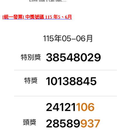
Love that I can batc…
[統一發票] 中獎號碼 115 年5、6月