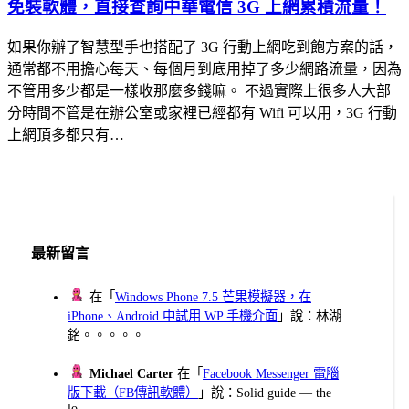
免裝軟體，直接查詢中華電信 3G 上網累積流量！
如果你辦了智慧型手也搭配了 3G 行動上網吃到飽方案的話，
通常都不用擔心每天、每個月到底用掉了多少網路流量，因為
不管用多少都是一樣收那麼多錢嘛。 不過實際上很多人大部
分時間不管是在辦公室或家裡已經都有 Wifi 可以用，3G 行動
上網頂多都只有…
最新留言
在「
Windows Phone 7.5 芒果模擬器，在
iPhone、Android 中試用 WP 手機介面
」說：林湖
銘。。。。。
Michael Carter
在「
Facebook Messenger 電腦
版下載（FB傳訊軟體）
」說：Solid guide — the
lo...