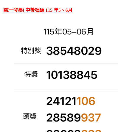
[統一發票] 中獎號碼 115 年5、6月