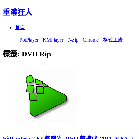
重灌狂人
Menu
Skip
首頁
to
content
PotPlayer
KMPlayer
7-Zip
Chrome
格式工廠
標籤:
DVD Rip
VidCoder v2.62 將藍光, DVD 轉檔成 MP4, MKV，