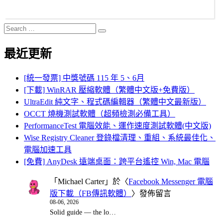
Search
Search
for:
最近更新
[統一發票] 中獎號碼 115 年 5、6月
[下載] WinRAR 壓縮軟體（繁體中文版+免費版）
UltraEdit 純文字、程式碼編輯器（繁體中文最新版）
OCCT 燒機測試軟體（超頻檢測必備工具）
PerformanceTest 電腦效能、運作速度測試軟體(中文版)
Wise Registry Cleaner 登錄檔清理、重組、系統最佳化、
電腦加速工具
[免費] AnyDesk 遠端桌面：跨平台遙控 Win, Mac 電腦
「
Michael Carter
」於〈
Facebook Messenger 電腦
版下載（FB傳訊軟體）
〉發佈留言
08-06, 2026
Solid guide — the lo…