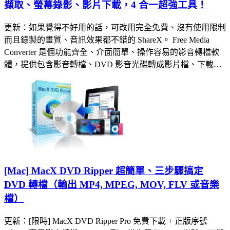
擷取、螢幕錄影、影片下載，4 合一超強工具！
更新：如果覺得不好用的話，可改用完全免費、沒有使用限制
而且錄製的畫質、音訊效果都不錯的 ShareX。 Free Media
Converter 是個功能齊全、介面簡單、操作容易的影音轉檔軟
體，提供包含影音轉檔、DVD 影音光碟轉成影片檔、下載…
[Mac] MacX DVD Ripper 超簡單、三步驟搞定
DVD 轉檔（輸出 MP4, MPEG, MOV, FLV 或音樂
檔）
更新：[限時] MacX DVD Ripper Pro 免費下載 + 正版序號