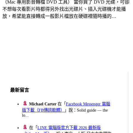
（Mac 專用影音轉檔 DVD 工具） 當你買了 DVD 光碟，可卻
不想每次看影片時都得另外找出光碟片、插入光碟機才能播
放，希望能直接轉成一般影片檔放在硬碟裡隨時播的…
最新留言
Michael Carter
在「
Facebook Messenger 電腦
版下載（FB傳訊軟體）
」說：Solid guide — the
lo...
在「
LINE 電腦版官方下載 2026 最新版