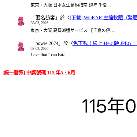
東京・大阪 日本女生預約指南 認準 千夏…
「
匿名訪客
」於〈
[下載] WinRAR 壓縮軟體（
08-03, 2026
東京・大阪 高級派遣サービス 【千夏の伊…
「
bowie 2674
」於〈
免下載！線上 Heic 轉 JPEG，可
08-02, 2026
Love that I can batc…
[統一發票] 中獎號碼 115 年5、6月