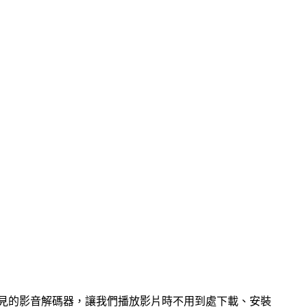
整合了多種常見的影音解碼器，讓我們播放影片時不用到處下載、安裝