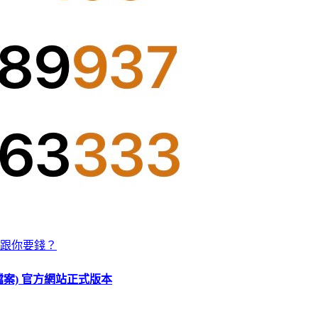
跟你要錢？
O 檔案) 官方網站正式版本