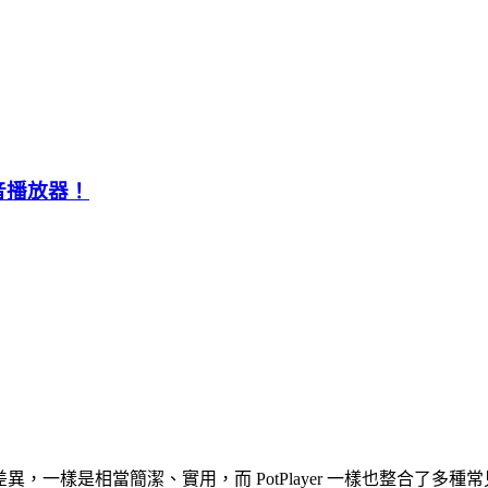
的影音播放器！
實沒有太大的差異，一樣是相當簡潔、實用，而 PotPlayer 一樣也