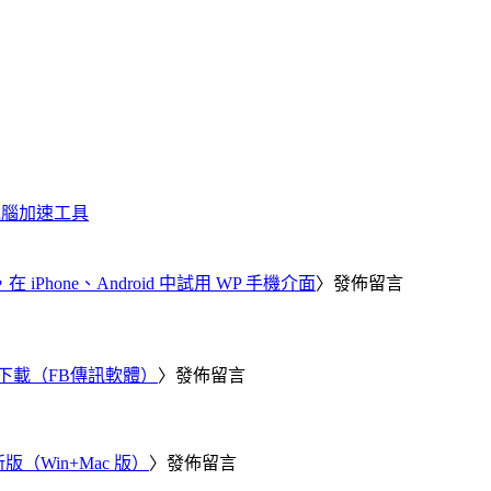
化、電腦加速工具
器，在 iPhone、Android 中試用 WP 手機介面
〉發佈留言
 電腦版下載（FB傳訊軟體）
〉發佈留言
新版（Win+Mac 版）
〉發佈留言