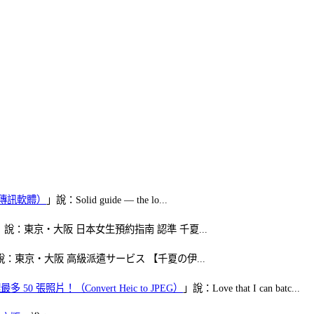
（FB傳訊軟體）
」說：Solid guide — the lo...
」說：東京・大阪 日本女生預約指南 認準 千夏...
說：東京・大阪 高級派遣サービス 【千夏の伊...
50 張照片！（Convert Heic to JPEG）
」說：Love that I can batc...