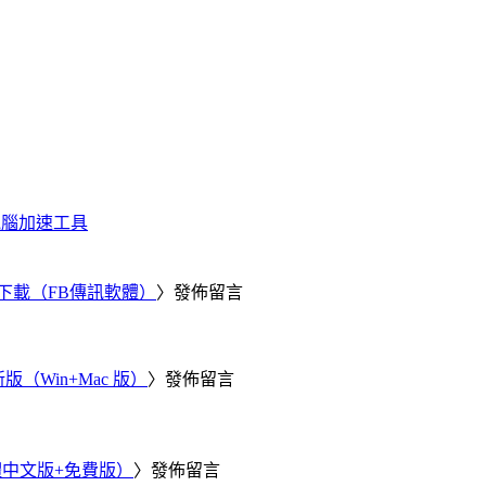
化、電腦加速工具
 電腦版下載（FB傳訊軟體）
〉發佈留言
新版（Win+Mac 版）
〉發佈留言
繁體中文版+免費版）
〉發佈留言