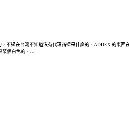
的，不過在台灣不知道沒有代理商還是什麼的，ADDEX 的東
是某個白色的、…