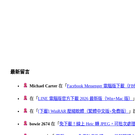
最新留言
Michael Carter
在「
Facebook Messenger 電腦版下載
在「
LINE 電腦版官方下載 2026 最新版（Win+Mac 版）
在「
[下載] WinRAR 壓縮軟體（繁體中文版+免費版）
」
bowie 2674
在「
免下載！線上 Heic 轉 JPEG，可批次處理最多 