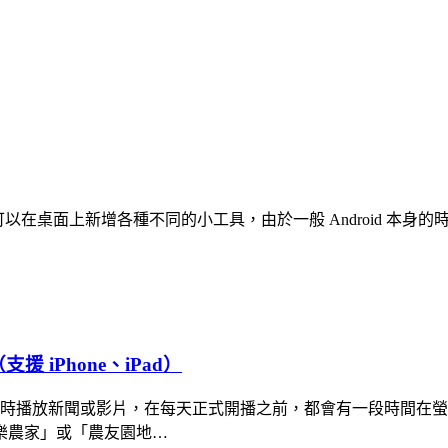
勢，就是可以在桌面上新增各種不同的小工具，由於一般 Android
 iPhone、iPad）
 小時播放新聞或影片，在每天正式開播之前，都會有一段時間在
樂農家」或「農友園地…