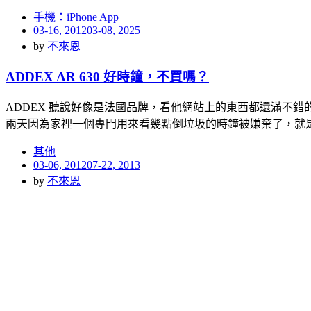
手機：iPhone App
Posted
03-16, 2012
03-08, 2025
on
by
不來恩
ADDEX AR 630 好時鐘，不買嗎？
ADDEX 聽說好像是法國品牌，看他網站上的東西都還滿不錯
兩天因為家裡一個專門用來看幾點倒垃圾的時鐘被嫌棄了，就
其他
Posted
03-06, 2012
07-22, 2013
on
by
不來恩