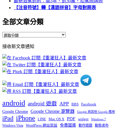
最新酒駕罰則：關3年、罰30萬、扣駕照牌照
【注音符號】轉【漢語拼音】字母對照表
全部文章分類
全
部
接收新文章通知
文
章
分
類
android
android 遊戲
APP
BBS
Facebook
Google Chrome 瀏覽器
Google Chrome
Google 與其他 Google 應用
iPhone
iPad
PDF
widget
LINE
Mac OS X
Windows 7
免費圖庫
Windows Vista
WordPress 網站架設
動作遊戲
動態桌布