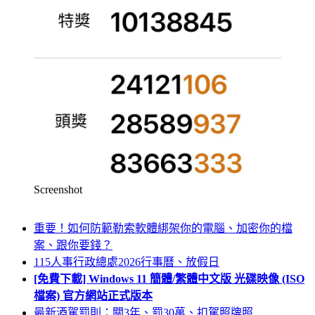
Screenshot
重要！如何防範勒索軟體綁架你的電腦、加密你的檔
案、跟你要錢？
115人事行政總處2026行事曆、放假日
[免費下載] Windows 11 簡體/繁體中文版 光碟映像 (ISO
檔案) 官方網站正式版本
最新酒駕罰則：關3年、罰30萬、扣駕照牌照