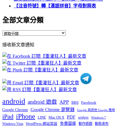
【注音符號】轉【漢語拼音】字母對照表
全部文章分類
全
部
接收新文章通知
文
章
分
類
android
android 遊戲
APP
BBS
Facebook
Google Chrome 瀏覽器
Google Chrome
Google 與其他 Google 應用
iPhone
iPad
PDF
widget
LINE
Mac OS X
Windows 7
免費圖庫
Windows Vista
WordPress 網站架設
動作遊戲
動態桌布