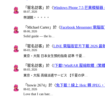
「
匿名訪客
」於〈
Windows Phone 7.5 芒果模擬
08-07, 2026
林湖銘。。。。。
「
Michael Carter
」於〈
Facebook Messenger
08-06, 2026
Solid guide — the lo…
「
匿名訪客
」於〈
LINE 電腦版官方下載 2026 最
08-03, 2026
東京・大阪 日本女生預約指南 認準 千夏…
「
匿名訪客
」於〈
[下載] WinRAR 壓縮軟體（
08-03, 2026
東京・大阪 高級派遣サービス 【千夏の伊…
「
bowie 2674
」於〈
免下載！線上 Heic 轉 JPEG，可
08-02, 2026
Love that I can batc…