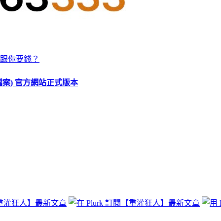
跟你要錢？
O 檔案) 官方網站正式版本