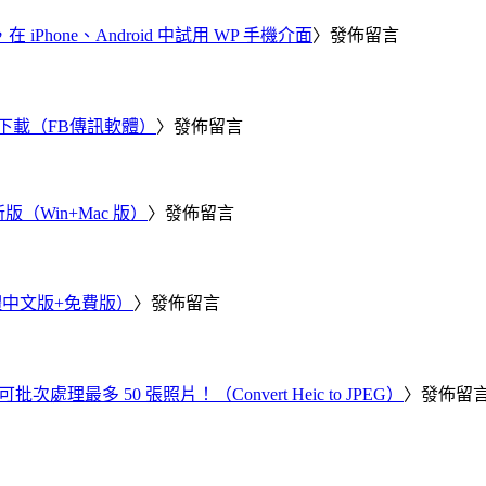
器，在 iPhone、Android 中試用 WP 手機介面
〉發佈留言
 電腦版下載（FB傳訊軟體）
〉發佈留言
新版（Win+Mac 版）
〉發佈留言
繁體中文版+免費版）
〉發佈留言
批次處理最多 50 張照片！（Convert Heic to JPEG）
〉發佈留