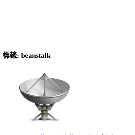
標籤:
beanstalk