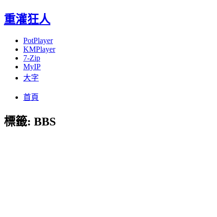
重灌狂人
PotPlayer
KMPlayer
7-Zip
MyIP
大字
Menu
Skip
首頁
to
content
標籤:
BBS