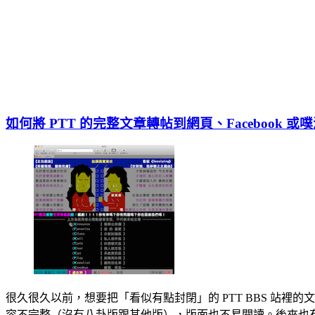
如何將 PTT 的完整文章轉帖到網頁、Facebook 或
很久很久以前，想要把「看似有點封閉」的 PTT BBS 站裡
容不完整（沒有八卦版跟其他版），版面也不易閱讀。後來也有