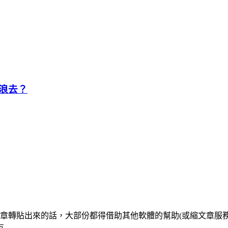
噗浪去？
的文章轉貼出來的話，大部份都得借助其他軟體的幫助(或縮文章服務)
 …