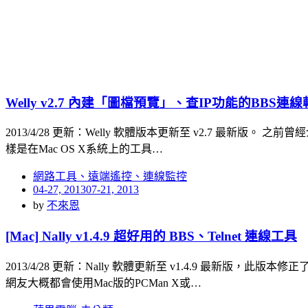
Welly v2.7 內建「圖檔預覽」、查IP功能的BBS連線
2013/4/28 更新：Welly 軟體版本更新至 v2.7 最新
樣是在Mac OS X系統上的工具…
網路工具、遠端遙控、連線監控
Posted
04-27, 2013
07-21, 2013
on
by
不來恩
[Mac] Nally v1.4.9 超好用的 BBS、Telnet 連線工具
2013/4/28 更新：Nally 軟體更新至 v1.4.9 最
網友大概都會使用Mac版的PCMan X或…