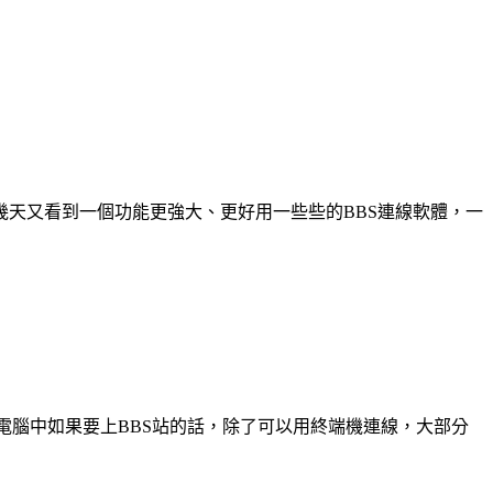
連線軟體，前幾天又看到一個功能更強大、更好用一些些的BBS連線軟體，一
 Mac 電腦中如果要上BBS站的話，除了可以用終端機連線，大部分