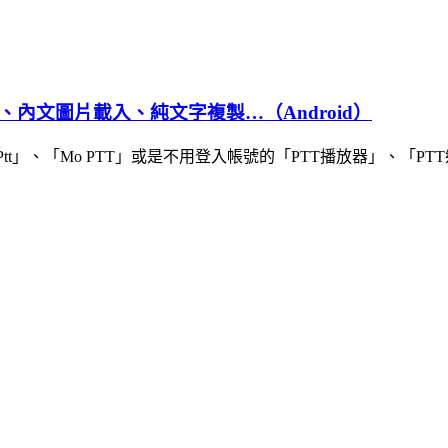
、內文圖片載入、純文字複製…（Android）
Miu Ptt」、「Mo PTT」或是不用登入帳號的「PTT播放器