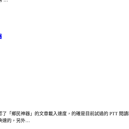
器
「鄉民神器」的文章載入速度，的確是目前試過的 PTT 閱讀器中
快速的，另外…