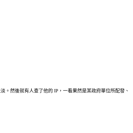
扯淡。然後就有人查了他的 IP，一看果然是某政府單位所配發、