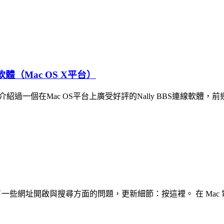
軟體（Mac OS X平台）
版。 之前曾經介紹過一個在Mac OS平台上廣受好評的Nally BBS
新版，此版本修正了一些網址開啟與搜尋方面的問題，更新細節：按這裡。 在