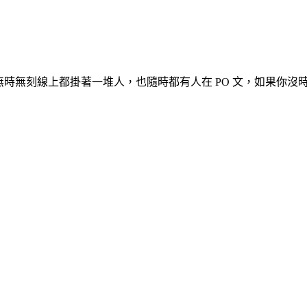
，無時無刻線上都掛著一堆人，也隨時都有人在 PO 文，如果你沒