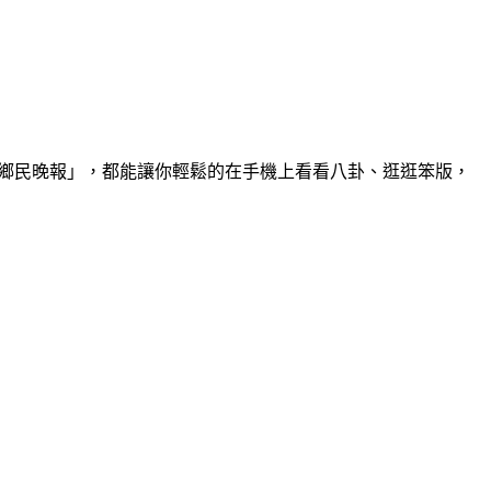
」、「PTT鄉民晚報」，都能讓你輕鬆的在手機上看看八卦、逛逛笨版，