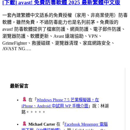
[下載] avast! 免費防毒軟體 2025 最新繁體中文版
一套內建繁體中文語系的免費授權（家用、非商業使用）防毒
軟體，雖然免費，不過防毒能力也是名列前茅。免費版的
avast! 防毒軟體提供了檔案防護、網頁防護、電子郵件防護、
瀏覽器防護、軟體更新、Avast 遠端協助、VPN、
GrimeFighter、救援磁碟、瀏覽器清理、家庭網路安全、
AVAST NG….
最新留言
在「
Windows Phone 7.5 芒果模擬器，在
iPhone、Android 中試用 WP 手機介面
」說：林湖
銘。。。。。
Michael Carter
在「
Facebook Messenger 電腦