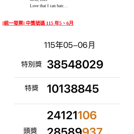
Love that I can batc…
[統一發票] 中獎號碼 115 年5、6月