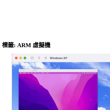
標籤:
ARM 虛擬機