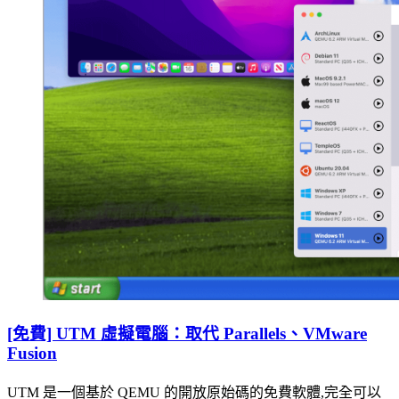
[免費] UTM 虛擬電腦：取代 Parallels、VMware
Fusion
UTM 是一個基於 QEMU 的開放原始碼的免費軟體,完全可以