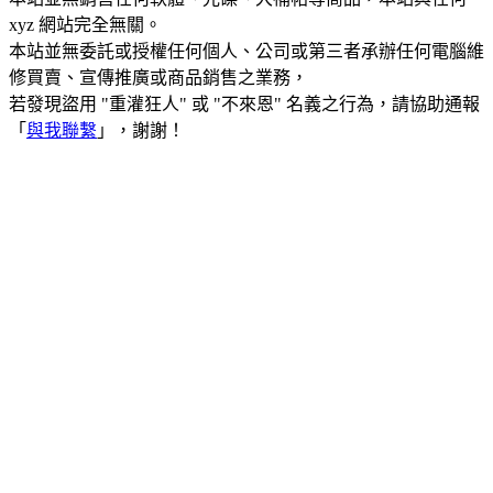
xyz 網站完全無關。
本站並無委託或授權任何個人、公司或第三者承辦任何電腦維
修買賣、宣傳推廣或商品銷售之業務，
若發現盜用 "重灌狂人" 或 "不來恩" 名義之行為，請協助通報
「
與我聯繫
」，謝謝！