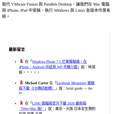
取代 VMware Fusion 與 Parallels Desktop，讓我們在 Mac 電腦
與 iPhone, iPad 中安裝、執行 Windows 與 Linux 各版本作業系
統。
最新留言
在「
Windows Phone 7.5 芒果模擬器，在
iPhone、Android 中試用 WP 手機介面
」說：林湖
銘。。。。。
Michael Carter
在「
Facebook Messenger 電腦
版下載（FB傳訊軟體）
」說：Solid guide — the
lo...
在「
LINE 電腦版官方下載 2026 最新版
（Win+Mac 版）
」說：東京・大阪 日本女生預約
指南 認準 千夏...