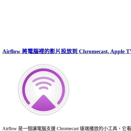
Airflow 將電腦裡的影片投放到 Chromecast, Apple TV
Airflow 是一個讓電腦支援 Chromecast 遠端播放的小