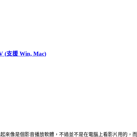
 (支援 Win, Mac)
工具，它看起來像是個影音播放軟體，不過並不是在電腦上看影片用的，而是可以