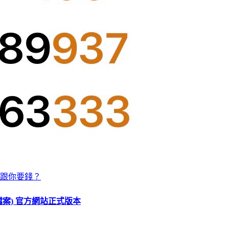
跟你要錢？
O 檔案) 官方網站正式版本