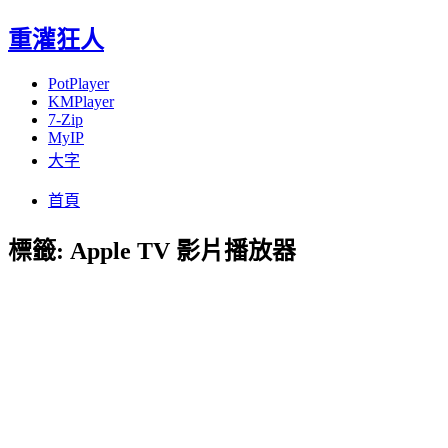
重灌狂人
PotPlayer
KMPlayer
7-Zip
MyIP
大字
Menu
Skip
首頁
to
content
標籤:
Apple TV 影片播放器