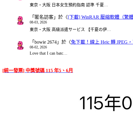
東京・大阪 日本女生預約指南 認準 千夏…
「
匿名訪客
」於〈
[下載] WinRAR 壓縮軟體（
08-03, 2026
東京・大阪 高級派遣サービス 【千夏の伊…
「
bowie 2674
」於〈
免下載！線上 Heic 轉 JPEG，可
08-02, 2026
Love that I can batc…
[統一發票] 中獎號碼 115 年5、6月