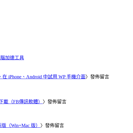
化、電腦加速工具
器，在 iPhone、Android 中試用 WP 手機介面
〉發佈留言
 電腦版下載（FB傳訊軟體）
〉發佈留言
新版（Win+Mac 版）
〉發佈留言