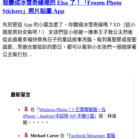
我變成冰雪奇緣裡的 Elsa 了！「Frozen Photo
Stickers」照片貼圖 App
先別管這 App 的小圖怎麼了，你聽過冰雪奇緣嗎？XD（這小
圖是男扮女裝吧！） 女孩們從小就被一連串王子救公主然後
從此過著幸福快樂鳥日子的童話故事洗腦，每到萬聖節或是聖
誕節…等適合變妝趴的節日，都可以看到小女孩們一個個穿著
公主裝打扮…
最新留言
在「
Windows Phone 7.5 芒果模擬器，在
iPhone、Android 中試用 WP 手機介面
」說：林湖
銘。。。。。
Michael Carter
在「
Facebook Messenger 電腦