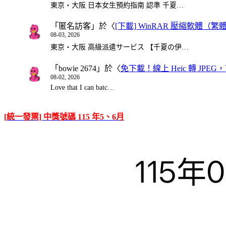
東京・大阪 日本女生預約指南 認準 千夏…
「
匿名訪客
」於〈
[下載] WinRAR 壓縮軟體（
08-03, 2026
東京・大阪 高級派遣サービス 【千夏の伊…
「
bowie 2674
」於〈
免下載！線上 Heic 轉 JPEG，可
08-02, 2026
Love that I can batc…
[統一發票] 中獎號碼 115 年5、6月