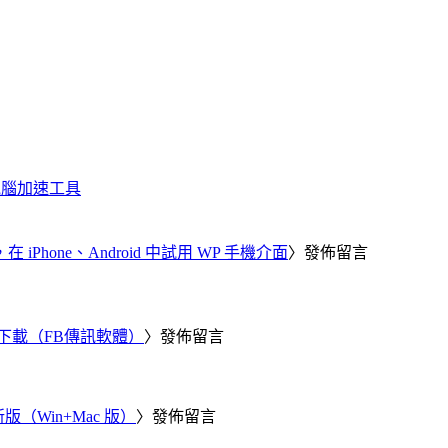
化、電腦加速工具
器，在 iPhone、Android 中試用 WP 手機介面
〉發佈留言
 電腦版下載（FB傳訊軟體）
〉發佈留言
新版（Win+Mac 版）
〉發佈留言