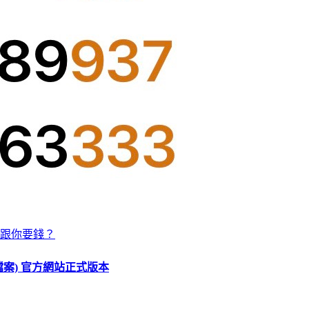
跟你要錢？
O 檔案) 官方網站正式版本