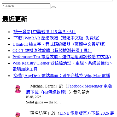
Search
Search
for:
最近更新
[統一發票] 中獎號碼 115 年 5、6月
[下載] WinRAR 壓縮軟體（繁體中文版+免費版）
UltraEdit 純文字、程式碼編輯器（繁體中文最新版）
OCCT 燒機測試軟體（超頻檢測必備工具）
PerformanceTest 電腦效能、運作速度測試軟體(中文版)
Wise Registry Cleaner 登錄檔清理、重組、系統最佳化、
電腦加速工具
[免費] AnyDesk 遠端桌面：跨平台遙控 Win, Mac 電腦
「
Michael Carter
」於〈
Facebook Messenger 電腦
版下載（FB傳訊軟體）
〉發佈留言
08-06, 2026
Solid guide — the lo…
「
匿名訪客
」於〈
LINE 電腦版官方下載 2026 最