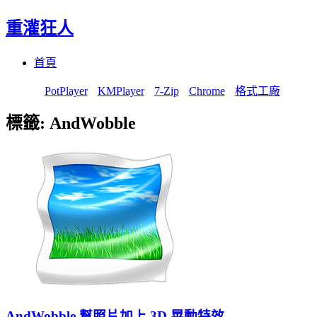
重灌狂人
Menu
Skip
首頁
to
content
PotPlayer
KMPlayer
7-Zip
Chrome
格式工廠
標籤:
AndWobble
AndWobble 幫照片加上 3D 晃動特效