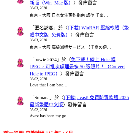
新版（Win+Mac 版）
〉發佈留言
08-03, 2026
東京・大阪 日本女生預約指南 認準 千夏…
「
匿名訪客
」於〈
[下載] WinRAR 壓縮軟體（繁
體中文版+免費版）
〉發佈留言
08-03, 2026
東京・大阪 高級派遣サービス 【千夏の伊…
「
bowie 2674
」於〈
免下載！線上 Heic 轉
JPEG，可批次處理最多 50 張照片！（Convert
Heic to JPEG）
〉發佈留言
08-02, 2026
Love that I can batc…
「
Sumana
」於〈
[下載] avast! 免費防毒軟體 2025
最新繁體中文版
〉發佈留言
08-02, 2026
Avast has been my go…