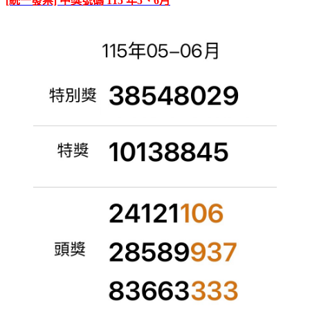
[統一發票] 中獎號碼 115 年5、6月