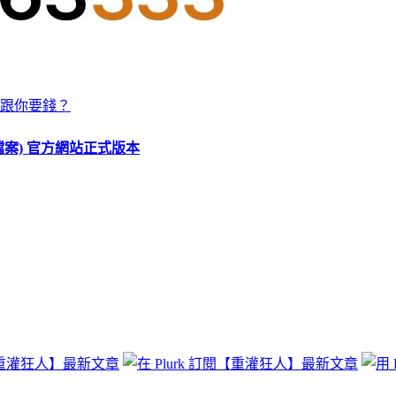
跟你要錢？
O 檔案) 官方網站正式版本