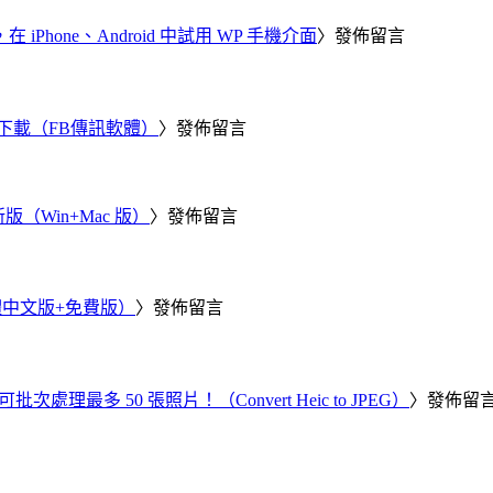
器，在 iPhone、Android 中試用 WP 手機介面
〉發佈留言
 電腦版下載（FB傳訊軟體）
〉發佈留言
新版（Win+Mac 版）
〉發佈留言
繁體中文版+免費版）
〉發佈留言
批次處理最多 50 張照片！（Convert Heic to JPEG）
〉發佈留