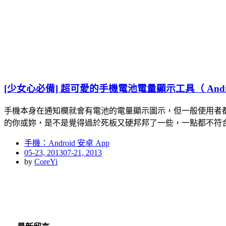
[少女心必備] 超可愛的手機電池電量顯示工具（ Andro
手機本身在通知欄就會有電池的電量顯示圖示，但一般使用者都會再
的你或妳，是不是覺得過於死板又硬邦邦了一些，一點都不符
手機：Android 安卓 App
Posted
05-23, 2013
07-21, 2013
on
by
CoreYi