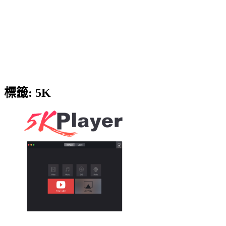
標籤:
5K