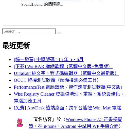
SoundHound 的情境很...
Search
Search
for:
最近更新
[統一發票] 中獎號碼 115 年 5、6月
[下載] WinRAR 壓縮軟體（繁體中文版+免費版）
UltraEdit 純文字、程式碼編輯器（繁體中文最新版）
OCCT 燒機測試軟體（超頻檢測必備工具）
PerformanceTest 電腦效能、運作速度測試軟體(中文版)
Wise Registry Cleaner 登錄檔清理、重組、系統最佳化、
電腦加速工具
[免費] AnyDesk 遠端桌面：跨平台遙控 Win, Mac 電腦
「
匿名訪客
」於〈
Windows Phone 7.5 芒果模擬
器，在 iPhone、Android 中試用 WP 手機介面
〉