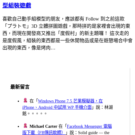
型組裝遊戲
喜歡自己動手組模型的朋友，應該都有 Follow 到之前這款
「プラトモ」3D 立體拼圖遊戲，那時拼的是家裡會出現的東
西，而現在開發商又推出「度假村」的新主題囉！ 這次走的
是度假風，組裝的東西都是一些休閒物品或是在遊憩場合中會
出現的東西，像是烤肉…
最新留言
在「
Windows Phone 7.5 芒果模擬器，在
iPhone、Android 中試用 WP 手機介面
」說：林湖
銘。。。。。
Michael Carter
在「
Facebook Messenger 電腦
版下載（FB傳訊軟體）
」說：Solid guide — the