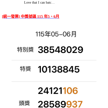
Love that I can batc…
[統一發票] 中獎號碼 115 年5、6月