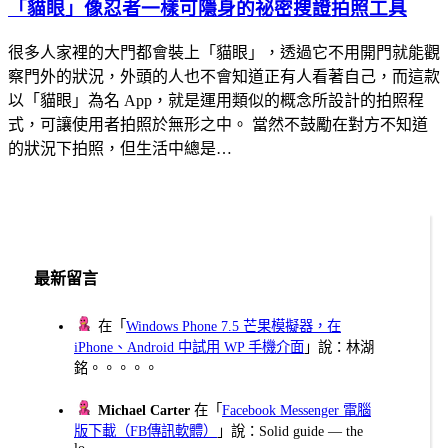
「貓眼」像忍者一樣可隱身的祕密搜證拍照工具
很多人家裡的大門都會裝上「貓眼」，透過它不用開門就能觀
察門外的狀況，外頭的人也不會知道正有人看著自己，而這款
以「貓眼」為名 App，就是運用類似的概念所設計的拍照程
式，可讓使用者拍照於無形之中。 當然不鼓勵在對方不知道
的狀況下拍照，但生活中總是…
最新留言
在「
Windows Phone 7.5 芒果模擬器，在
iPhone、Android 中試用 WP 手機介面
」說：林湖
銘。。。。。
Michael Carter
在「
Facebook Messenger 電腦
版下載（FB傳訊軟體）
」說：Solid guide — the
lo...