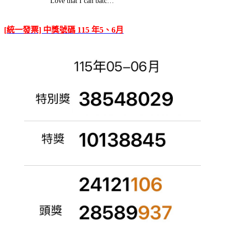
Love that I can batc…
[統一發票] 中獎號碼 115 年5、6月