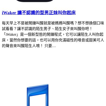
iWaker 讓不認識的型男正妹叫你起床
每天早上不是被鬧鐘叫醒就是被媽媽叫醒嗎？想不想換個口味
試看看？讓不認識的陌生男子、陌生女子來叫醒你吧！
「iWaker」是一個新型態的鬧鐘程式，它可以讓陌生人叫你起
床，當然你想要的話，也可以用你充滿磁性的嗓音或甜美可人
的聲音來叫醒陌生人唷！ 只要…