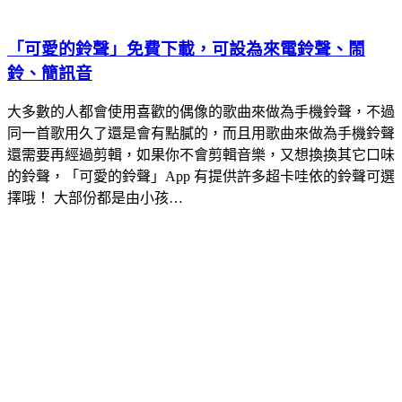
「可愛的鈴聲」免費下載，可設為來電鈴聲、鬧
鈴、簡訊音
大多數的人都會使用喜歡的偶像的歌曲來做為手機鈴聲，不過
同一首歌用久了還是會有點膩的，而且用歌曲來做為手機鈴聲
還需要再經過剪輯，如果你不會剪輯音樂，又想換換其它口味
的鈴聲，「可愛的鈴聲」App 有提供許多超卡哇依的鈴聲可選
擇哦！ 大部份都是由小孩…