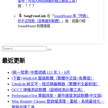
暫停、可加入時間標籤的線上聽寫工具
」
說：？？？
SongFromLink
在「
SoundHound 用「哼歌」
的方式找歌（音樂識別軟體）
」說：這篇介紹
SoundHound 的情境很...
Search
Search
for:
最近更新
[統一發票] 中獎號碼 115 年 5、6月
[下載] WinRAR 壓縮軟體（繁體中文版+免費版）
UltraEdit 純文字、程式碼編輯器（繁體中文最新版）
OCCT 燒機測試軟體（超頻檢測必備工具）
PerformanceTest 電腦效能、運作速度測試軟體(中文版)
Wise Registry Cleaner 登錄檔清理、重組、系統最佳化、
電腦加速工具