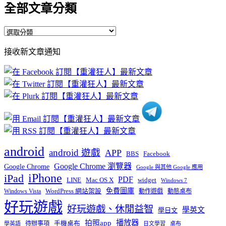
全部文章分類
全
部
接收新文章通知
文
章
分
類
android
android 遊戲
APP
BBS
Facebook
Google Chrome 瀏覽器
Google Chrome
Google 與其他 Google 應用
iPhone
iPad
PDF
widget
LINE
Mac OS X
Windows 7
免費圖庫
Windows Vista
WordPress 網站架設
動作遊戲
動態桌布
好玩遊戲
好玩遊戲、休閒益智
學英文
學日文
播放器
拍照app
待辦事項
手機桌布
學英語
日文學習
桌布