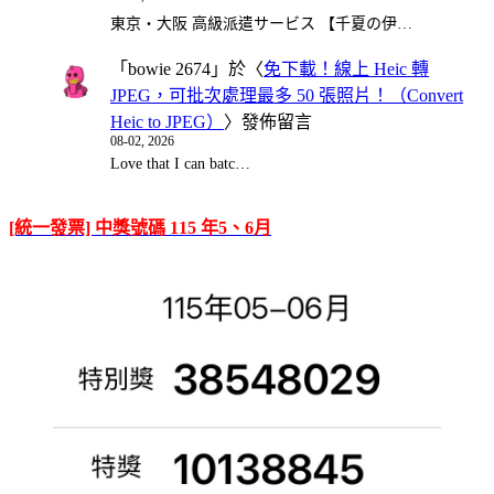
東京・大阪 高級派遣サービス 【千夏の伊…
「
bowie 2674
」於〈
免下載！線上 Heic 轉
JPEG，可批次處理最多 50 張照片！（Convert
Heic to JPEG）
〉發佈留言
08-02, 2026
Love that I can batc…
[統一發票] 中獎號碼 115 年5、6月