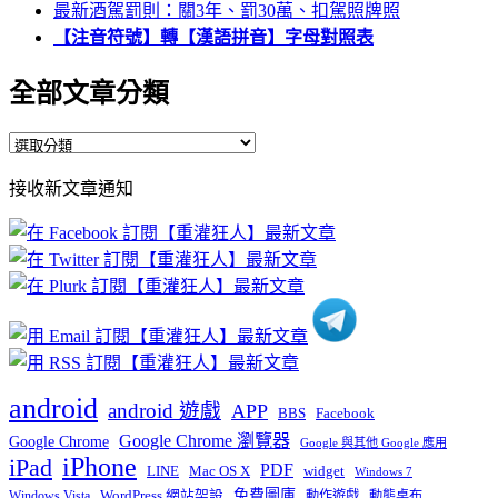
最新酒駕罰則：關3年、罰30萬、扣駕照牌照
【注音符號】轉【漢語拼音】字母對照表
全部文章分類
全
部
接收新文章通知
文
章
分
類
android
android 遊戲
APP
BBS
Facebook
Google Chrome 瀏覽器
Google Chrome
Google 與其他 Google 應用
iPhone
iPad
PDF
widget
LINE
Mac OS X
Windows 7
免費圖庫
Windows Vista
WordPress 網站架設
動作遊戲
動態桌布