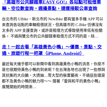
「高雄市公共腳踏車EASY GO!」各站點可租借車
輛、空位數查詢，週邊景點、捷運接駁公車查詢
台北市的 UBike、新北市的 NewBike 都有蠻多手機 APP 可以
來查詢各站點的車輛租借狀況，但高雄市的 C-Bike 彷彿沒有
太多的 APP 支援查詢，或許是租借方式導致使用率低有些關
係。 不過與雙北市的公共腳踏車租借方式不同的是，除…
走！一起去看「高雄黃色小鴨」～優惠、景點、交
通、旅遊行程一把罩（iPhone, Android）
最近每天幾乎都可以新聞中看到高雄黃色小鴨的消息，你是不
是也很期待黃色小鴨的到來呢？在台灣各地也出現了一些想與
其抗衡的大白鵝、大透抽…等大型的裝置藝術，不過這些還是
都不及黃色小鴨的魅力呀～～ 隨著「愛與和平的黃色小鴨」
展覽開始的時間漸…