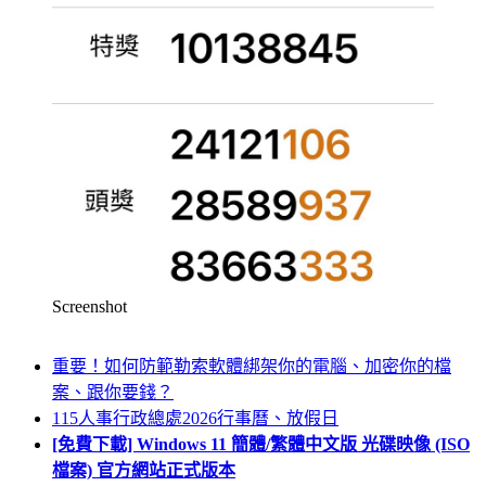
Screenshot
重要！如何防範勒索軟體綁架你的電腦、加密你的檔
案、跟你要錢？
115人事行政總處2026行事曆、放假日
[免費下載] Windows 11 簡體/繁體中文版 光碟映像 (ISO
檔案) 官方網站正式版本