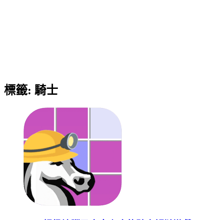
標籤:
騎士