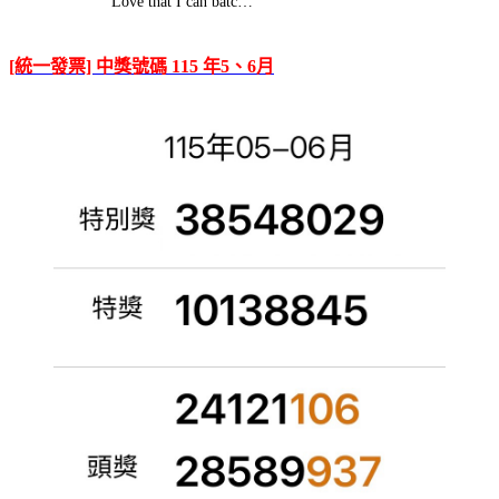
Love that I can batc…
[統一發票] 中獎號碼 115 年5、6月