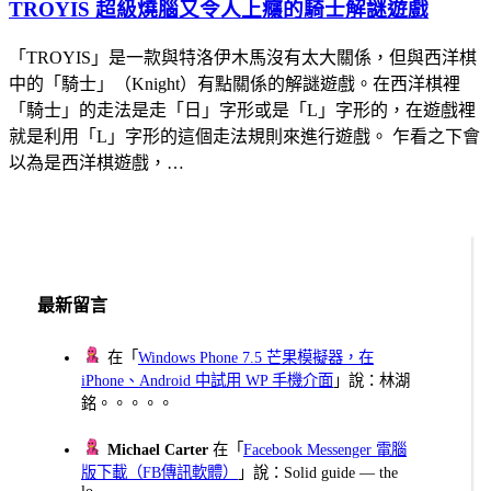
TROYIS 超級燒腦又令人上癮的騎士解謎遊戲
「TROYIS」是一款與特洛伊木馬沒有太大關係，但與西洋棋
中的「騎士」（Knight）有點關係的解謎遊戲。在西洋棋裡
「騎士」的走法是走「日」字形或是「L」字形的，在遊戲裡
就是利用「L」字形的這個走法規則來進行遊戲。 乍看之下會
以為是西洋棋遊戲，…
最新留言
在「
Windows Phone 7.5 芒果模擬器，在
iPhone、Android 中試用 WP 手機介面
」說：林湖
銘。。。。。
Michael Carter
在「
Facebook Messenger 電腦
版下載（FB傳訊軟體）
」說：Solid guide — the
lo...