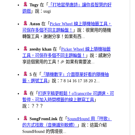
Tugy
在「
「打地鼠學唐詩」讓你長智慧的好
遊戲
」說：uugi
Aston
在「
Picker Wheel 線上隨機抽籤工具，
可保存多個不同主題輪盤！
」說：很實用的隨機
轉盤工具，謝謝分享！如果有西...
zeeshy khan
在「
Picker Wheel 線上隨機抽籤
工具，可保存多個不同主題輪盤！
」說：感謝分
享這個實用的工具！🎉 如果有需要波...
5
在「
「隨機數字」介面簡單好看的隨機抽
籤、選號工具
」說：7 8 14 16 17 18 20 2...
在「
打逐字稿更輕鬆！oTranscribe 可調速、可
暫停、可加入時間標籤的線上聽寫工具
」
說：？？？
SongFromLink
在「
SoundHound 用「哼歌」
的方式找歌（音樂識別軟體）
」說：這篇介紹
SoundHound 的情境很...