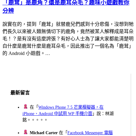
「鹿茸」是鹿角？還是鹿耳朵毛？趣味小遊戲教你
分辨
說實在的，提到「鹿茸」就替鹿兒們感到十分悲傷，沒想到牠
們長久以來被人類無情切下的鹿角，竟然被某人解釋成是耳朵
毛！？是有沒有這麼誇張？有好心人士為了讓大家都能清楚明
白什麼是鹿茸什麼是鹿耳朵毛，因此推出了一個名為「鹿茸」
的 Android 小遊戲。…
最新留言
在「
Windows Phone 7.5 芒果模擬器，在
iPhone、Android 中試用 WP 手機介面
」說：林湖
銘。。。。。
Michael Carter
在「
Facebook Messenger 電腦