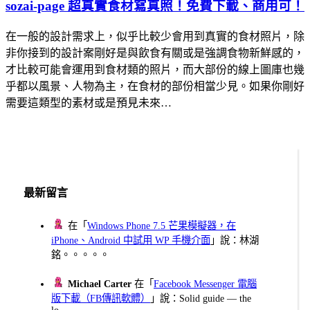
sozai-page 超真實食材寫真照！免費下載、商用可！
在一般的設計需求上，似乎比較少會用到真實的食材照片，除
非你接到的設計案剛好是與飲食有關或是強調食物新鮮感的，
才比較可能會運用到食材類的照片，而大部份的線上圖庫也幾
乎都以風景、人物為主，在食材的部份相當少見。如果你剛好
需要這類型的素材或是預見未來…
最新留言
在「
Windows Phone 7.5 芒果模擬器，在
iPhone、Android 中試用 WP 手機介面
」說：林湖
銘。。。。。
Michael Carter
在「
Facebook Messenger 電腦
版下載（FB傳訊軟體）
」說：Solid guide — the
lo...