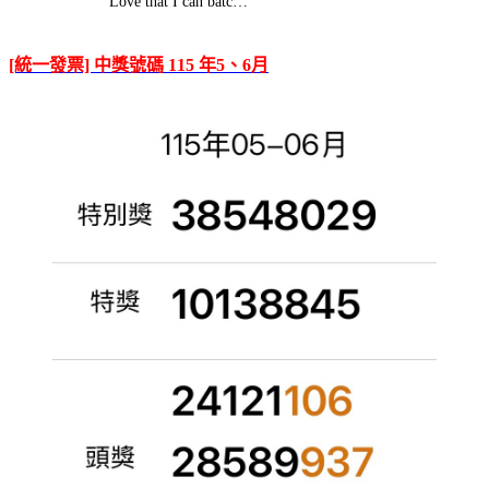
Love that I can batc…
[統一發票] 中獎號碼 115 年5、6月