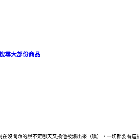
搜尋大部份商品
現在沒問題的說不定哪天又換他被爆出來（嘆），一切都要看這