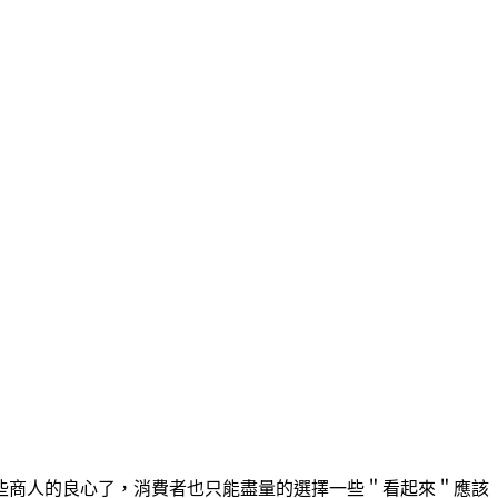
些商人的良心了，消費者也只能盡量的選擇一些＂看起來＂應該