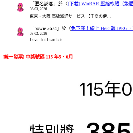
「
匿名訪客
」於〈
[下載] WinRAR 壓縮軟體（
08-03, 2026
東京・大阪 高級派遣サービス 【千夏の伊…
「
bowie 2674
」於〈
免下載！線上 Heic 轉 JPEG，可
08-02, 2026
Love that I can batc…
[統一發票] 中獎號碼 115 年5、6月