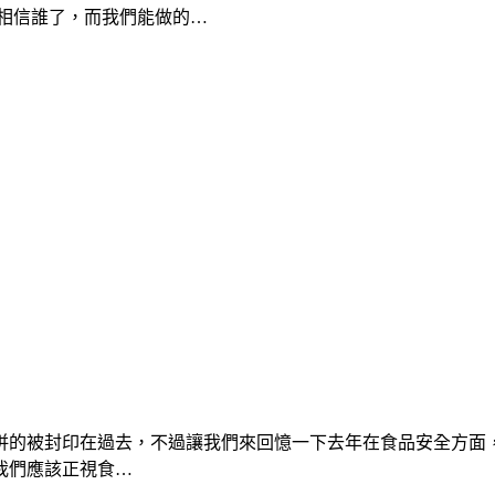
相信誰了，而我們能做的…
併的被封印在過去，不過讓我們來回憶一下去年在食品安全方面
我們應該正視食…