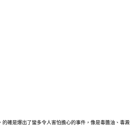
，的確是爆出了蠻多令人害怕擔心的事件，像是毒醬油、毒澱