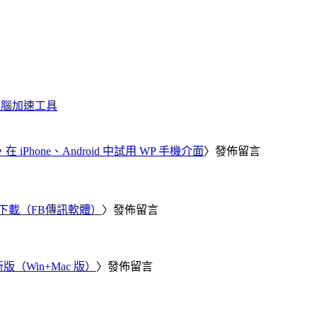
化、電腦加速工具
器，在 iPhone、Android 中試用 WP 手機介面
〉發佈留言
 電腦版下載（FB傳訊軟體）
〉發佈留言
新版（Win+Mac 版）
〉發佈留言