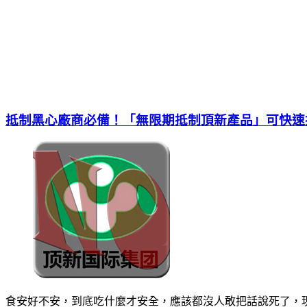
抵制黑心廠商必備！「無限期抵制頂新產品」可快速
食安好不安，到底吃什麼才安全，應該都沒人敢把話說死了，