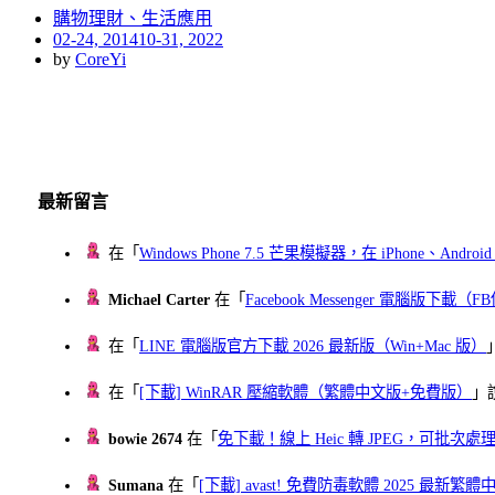
購物理財、生活應用
Posted
02-24, 2014
10-31, 2022
on
by
CoreYi
最新留言
在「
Windows Phone 7.5 芒果模擬器，在 iPhone、Andr
Michael Carter
在「
Facebook Messenger 電腦版下載
在「
LINE 電腦版官方下載 2026 最新版（Win+Mac 版）
在「
[下載] WinRAR 壓縮軟體（繁體中文版+免費版）
」
bowie 2674
在「
免下載！線上 Heic 轉 JPEG，可批次處理最多 
Sumana
在「
[下載] avast! 免費防毒軟體 2025 最新繁