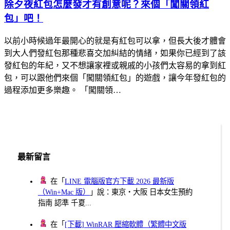
除夕夜紅包怎麼發才有創意呢？來個「闖關領紅
包」吧！
以前小時候過年最開心的就是有紅包可以拿，但長大後才體會
到大人們發紅包那種悲喜交加糾結的情緒，如果你已經到了該
發紅包的年紀，又不想讓家裡或親戚的小孩們太容易的拿到紅
包，可以跟他們來個「闖關領紅包」的遊戲，讓今年發紅包的
過程添加更多樂趣。 「闖關領…
最新留言
在「
LINE 電腦版官方下載 2026 最新版
（Win+Mac 版）
」說：東京・大阪 日本女生預約
指南 認準 千夏...
在「
[下載] WinRAR 壓縮軟體（繁體中文版