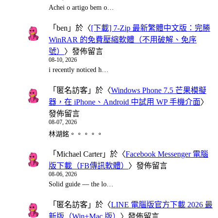
Achei o artigo bem o…
「
ben
」於〈
[下載] 7-Zip 最新繁體中文版：完勝
WinRAR 的免費壓縮軟體（不用破解、免序
號）
〉發佈留言
08-10, 2026
i recently noticed h…
「
匿名訪客
」於〈
Windows Phone 7.5 芒果模擬
器，在 iPhone、Android 中試用 WP 手機介面
〉
發佈留言
08-07, 2026
林湖銘。。。。。
「
Michael Carter
」於〈
Facebook Messenger 電腦
版下載（FB傳訊軟體）
〉發佈留言
08-06, 2026
Solid guide — the lo…
「
匿名訪客
」於〈
LINE 電腦版官方下載 2026 最
新版（Win+Mac 版）
〉發佈留言