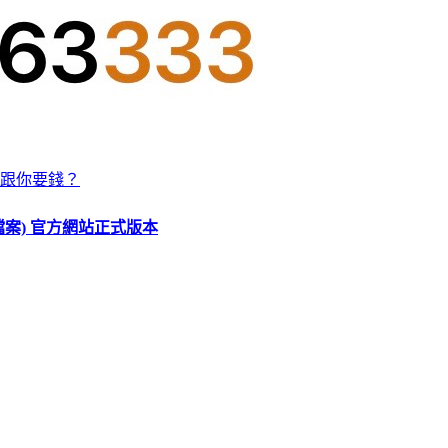
跟你要錢？
O 檔案) 官方網站正式版本