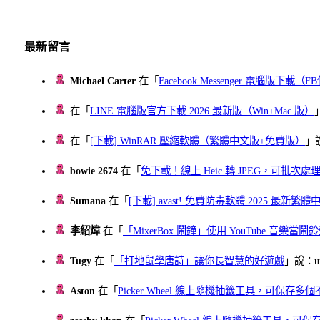
最新留言
Michael Carter
在「
Facebook Messenger 電腦版下載
在「
LINE 電腦版官方下載 2026 最新版（Win+Mac 版）
在「
[下載] WinRAR 壓縮軟體（繁體中文版+免費版）
」
bowie 2674
在「
免下載！線上 Heic 轉 JPEG，可批次處理最多 
Sumana
在「
[下載] avast! 免費防毒軟體 2025 最新繁
李紹煒
在「
「MixerBox 鬧鐘」使用 YouTube 音樂
Tugy
在「
「打地鼠學唐詩」讓你長智慧的好遊戲
」說：uu
Aston
在「
Picker Wheel 線上隨機抽籤工具，可保存