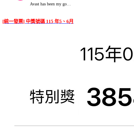
Avast has been my go…
[統一發票] 中獎號碼 115 年5、6月