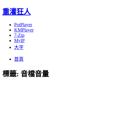
重灌狂人
PotPlayer
KMPlayer
7-Zip
MyIP
大字
Menu
Skip
首頁
to
content
標籤:
音檔音量