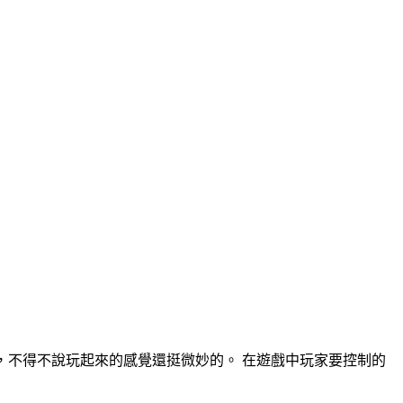
了，不得不說玩起來的感覺還挺微妙的。 在遊戲中玩家要控制的