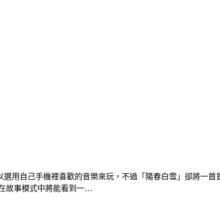
以選用自己手機裡喜歡的音樂來玩，不過「陽春白雪」卻將一首
在故事模式中將能看到一…