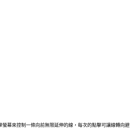
擊螢幕來控制一條向前無限延伸的線，每次的點擊可讓線轉向避