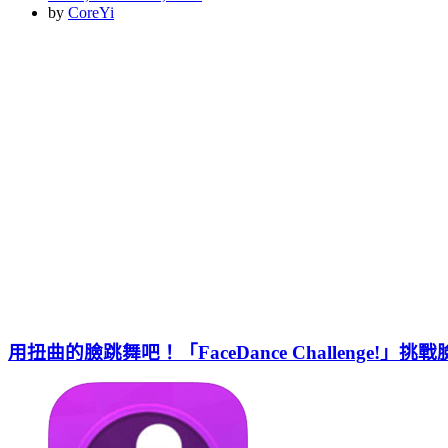
on
by
CoreYi
用扭曲的臉跳舞吧！「FaceDance Challenge!