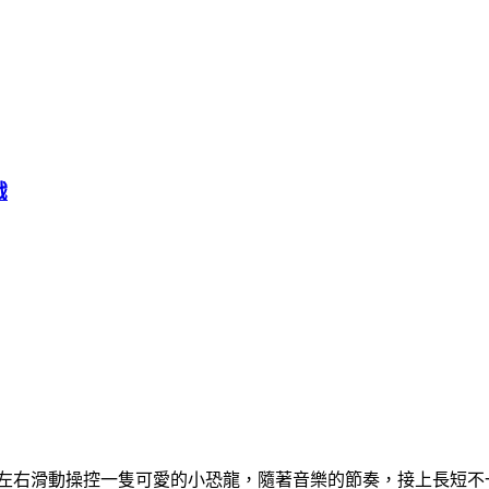
戲
，玩家需要左右滑動操控一隻可愛的小恐龍，隨著音樂的節奏，接上長