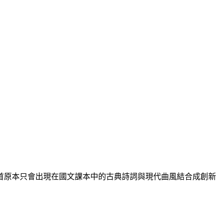
首原本只會出現在國文課本中的古典詩詞與現代曲風結合成創新