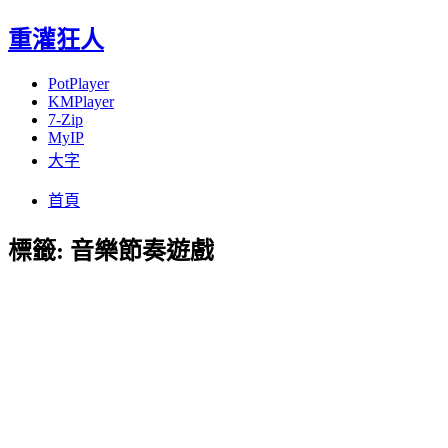
重灌狂人
PotPlayer
KMPlayer
7-Zip
MyIP
大字
Menu
Skip
首頁
to
content
標籤:
音樂節奏遊戲