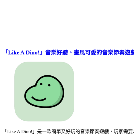
「Like A Dino!」音樂好聽、畫風可愛的音樂節奏遊
「Like A Dino!」是一款簡單又好玩的音樂節奏遊戲