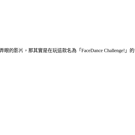
弄眼的影片，那其實是在玩這款名為「FaceDance Challe