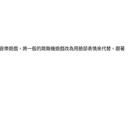
nge!」的音樂遊戲，將一般的跳舞機遊戲改為用臉部表情來代替，跟著