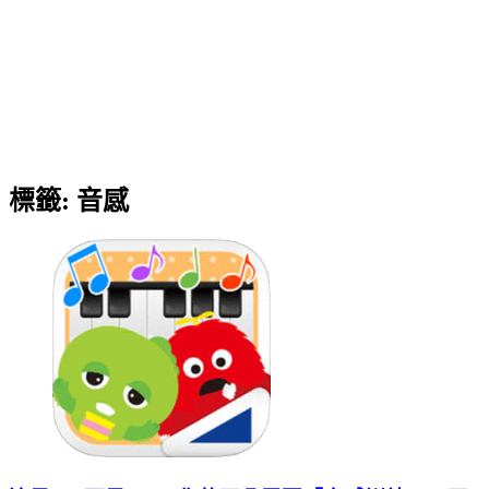
標籤:
音感