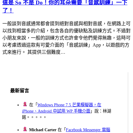
這是 So 不是 Do！你的耳朵需要「音感訓練」一下
了！
一般談到音感通常都會提到絕對音感與相對音感，在網路上可
以找到相當多的介紹，包含各自的優缺點及訓練方式。不過對
小朋友來說，一般的訓練方式也許會令他們覺得無趣，這時可
以考慮透過這款有可愛介面的「音感訓練」App，以遊戲的方
式來進行。 其提供三個難度…
最新留言
在「
Windows Phone 7.5 芒果模擬器，在
iPhone、Android 中試用 WP 手機介面
」說：林湖
銘。。。。。
Michael Carter
在「
Facebook Messenger 電腦