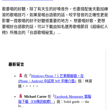
歌要唱的好聽，除了有天生的好嗓音外，也要搭配後天勤加練
習的歌唱技巧，如果是唱台語歌的話，咬字發音的正確性更是
影響一首歌唱的好不好聽很重要的地方。 想要唱好歌，更想
要唱好台語歌的話，可以下載由知名選秀歌唱節目《超級紅人
榜》所推出的「台語歌唱秘笈」…
最新留言
在「
Windows Phone 7.5 芒果模擬器，在
iPhone、Android 中試用 WP 手機介面
」說：林湖
銘。。。。。
Michael Carter
在「
Facebook Messenger 電腦
版下載（FB傳訊軟體）
」說：Solid guide — the
lo...