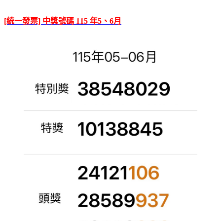
[統一發票] 中獎號碼 115 年5、6月