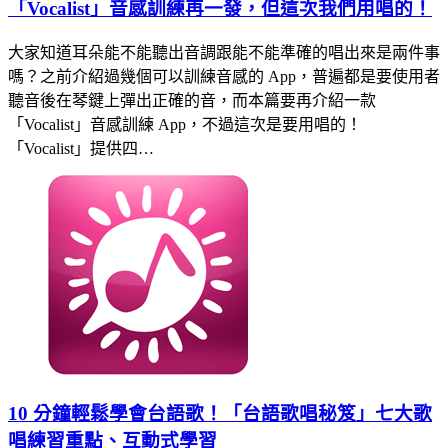
「Vocalist」音感訓練再一發，但這次我們用唱的！
大家知道耳朵能不能聽出音調跟能不能準確的唱出來是兩件事
嗎？之前介紹過幾個可以訓練音感的 App，普遍都是要使用者
聽音後在琴鍵上彈出正確的音，而本篇要再介紹一款
「Vocalist」音感訓練 App，不過這次是要用唱的！
「Vocalist」提供四…
10 分鐘輕鬆學會台語歌！「台語歌唱秘笈」七大歌
唱練習重點、互動式學習