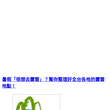
暑假「很想去露營」？幫你整理好全台各地的露營
地點！