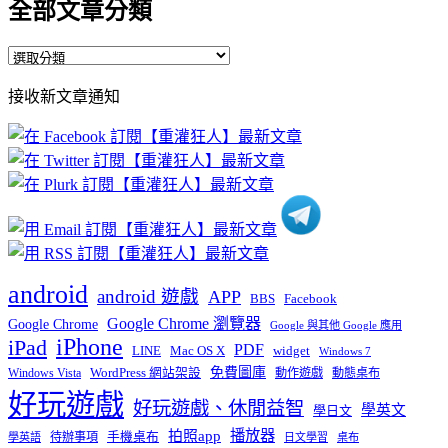
全部文章分類
全
部
接收新文章通知
文
章
分
類
android
android 遊戲
APP
BBS
Facebook
Google Chrome 瀏覽器
Google Chrome
Google 與其他 Google 應用
iPhone
iPad
PDF
widget
LINE
Mac OS X
Windows 7
免費圖庫
Windows Vista
WordPress 網站架設
動作遊戲
動態桌布
好玩遊戲
好玩遊戲、休閒益智
學英文
學日文
播放器
拍照app
待辦事項
手機桌布
學英語
日文學習
桌布