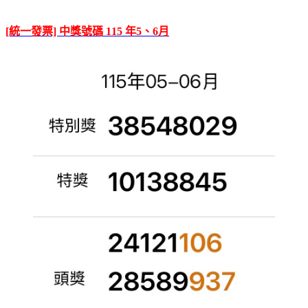
[統一發票] 中獎號碼 115 年5、6月