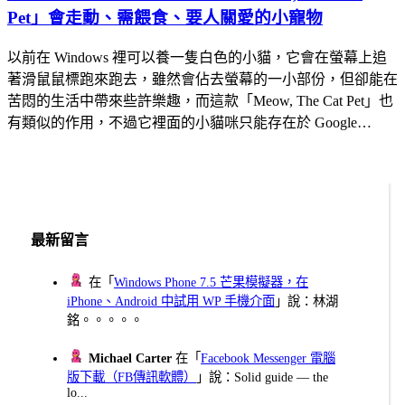
Pet」會走動、需餵食、要人關愛的小寵物
以前在 Windows 裡可以養一隻白色的小貓，它會在螢幕上追
著滑鼠鼠標跑來跑去，雖然會佔去螢幕的一小部份，但卻能在
苦悶的生活中帶來些許樂趣，而這款「Meow, The Cat Pet」也
有類似的作用，不過它裡面的小貓咪只能存在於 Google…
最新留言
在「
Windows Phone 7.5 芒果模擬器，在
iPhone、Android 中試用 WP 手機介面
」說：林湖
銘。。。。。
Michael Carter
在「
Facebook Messenger 電腦
版下載（FB傳訊軟體）
」說：Solid guide — the
lo...