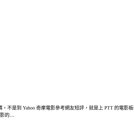
不是到 Yahoo 奇摩電影參考網友短評，就是上 PTT 的
電影的…