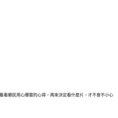
電影板看看鄉民用心爆雷的心得，再來決定看什麼片，才不會不小心