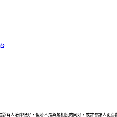
平台
電影有人陪伴很好，但若不是興趣相投的同好，或許會讓人更喜