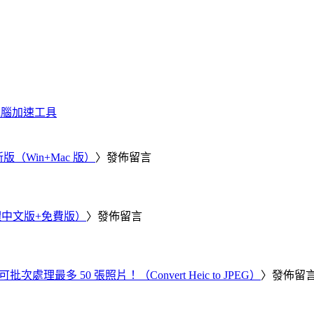
化、電腦加速工具
新版（Win+Mac 版）
〉發佈留言
繁體中文版+免費版）
〉發佈留言
批次處理最多 50 張照片！（Convert Heic to JPEG）
〉發佈留