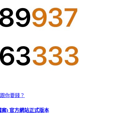
跟你要錢？
O 檔案) 官方網站正式版本