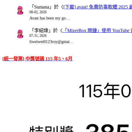
「
Sumana
」於〈
[下載] avast! 免費防毒軟體 20
08-02, 2026
Avast has been my go…
「
李紹煒
」於〈
「MixerBox 鬧鐘」使用 You
07-31, 2026
liweiwei0123roy@gmai…
[統一發票] 中獎號碼 115 年5、6月