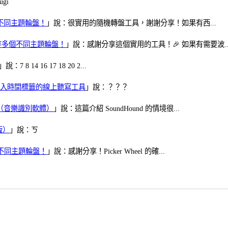
gi
多個不同主題輪盤！
」說：很實用的隨機轉盤工具，謝謝分享！如果有西...
可保存多個不同主題輪盤！
」說：感謝分享這個實用的工具！🎉 如果有需要波..
」說：7 8 14 16 17 18 20 2...
、可加入時間標籤的線上聽寫工具
」說：？？？
找歌（音樂識別軟體）
」說：這篇介紹 SoundHound 的情境很...
版）
」說：ㄎ
多個不同主題輪盤！
」說：感謝分享！Picker Wheel 的確...