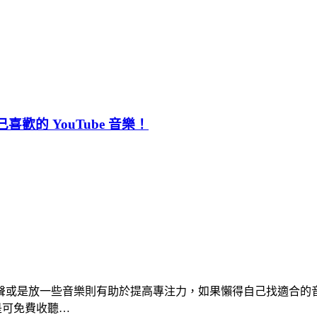
喜歡的 YouTube 音樂！
聲或是放一些音樂則有助於提高專注力，如果懶得自己找適合的
都是可免費收聽…