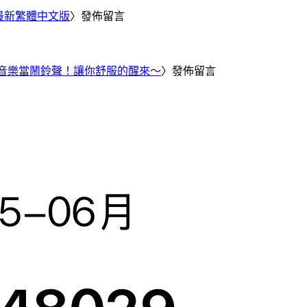
25 最新繁體中文版
〉發佈留言
Tube 音樂當鬧鈴聲！讓你舒服的醒來～
〉發佈留言