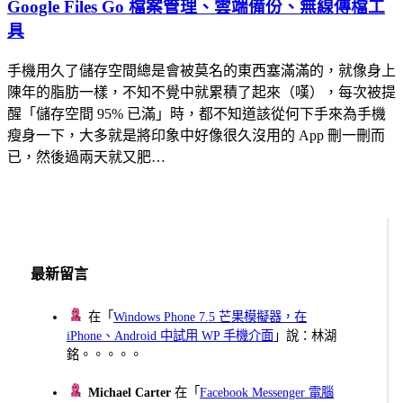
Google Files Go 檔案管理、雲端備份、無線傳檔工
具
手機用久了儲存空間總是會被莫名的東西塞滿滿的，就像身上
陳年的脂肪一樣，不知不覺中就累積了起來（嘆），每次被提
醒「儲存空間 95% 已滿」時，都不知道該從何下手來為手機
瘦身一下，大多就是將印象中好像很久沒用的 App 刪一刪而
已，然後過兩天就又肥…
最新留言
在「
Windows Phone 7.5 芒果模擬器，在
iPhone、Android 中試用 WP 手機介面
」說：林湖
銘。。。。。
Michael Carter
在「
Facebook Messenger 電腦