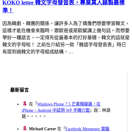
KOKO letter 韓文字母發音表，專業真人錄製最標
準！
因為韓劇、韓團的關係，讓許多人為了偶像們想要學習韓文，
這樣才能在機會來臨時，跟歐爸或是歐膩講上幾句話。而想要
學好一種語言，一定得先從最基本的打好基礎，韓文的話就是
韓文的字母啦！ 之前在介紹另一款「韓語字母發音表」時已
有提到過韓文的字母組成結構，…
最新留言
在「
Windows Phone 7.5 芒果模擬器，在
iPhone、Android 中試用 WP 手機介面
」說：林湖
銘。。。。。
Michael Carter
在「
Facebook Messenger 電腦