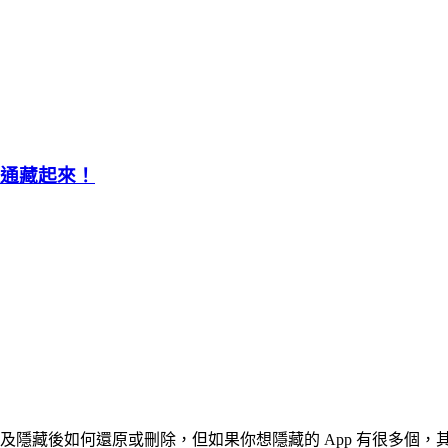
密通通藏起來！
面隱藏，以及隱藏後如何還原或刪除，但如果你想隱藏的 App 有很