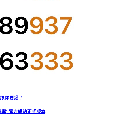
跟你要錢？
O 檔案) 官方網站正式版本