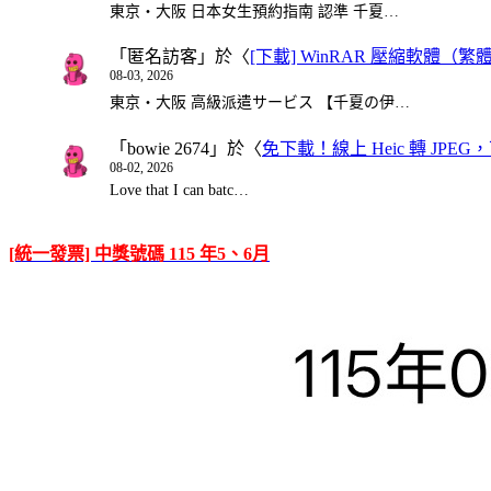
東京・大阪 日本女生預約指南 認準 千夏…
「
匿名訪客
」於〈
[下載] WinRAR 壓縮軟體（
08-03, 2026
東京・大阪 高級派遣サービス 【千夏の伊…
「
bowie 2674
」於〈
免下載！線上 Heic 轉 JPEG，可
08-02, 2026
Love that I can batc…
[統一發票] 中獎號碼 115 年5、6月