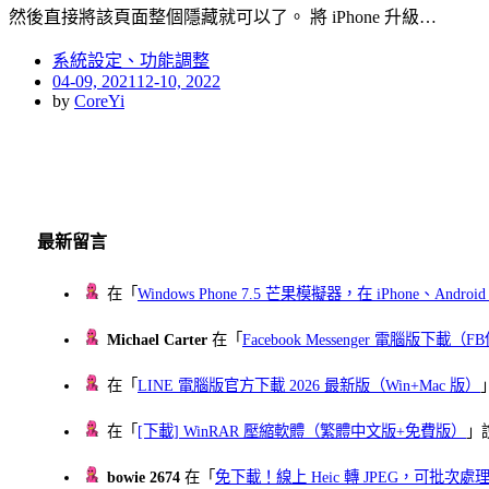
然後直接將該頁面整個隱藏就可以了。 將 iPhone 升級…
系統設定、功能調整
Posted
04-09, 2021
12-10, 2022
on
by
CoreYi
最新留言
在「
Windows Phone 7.5 芒果模擬器，在 iPhone、Andr
Michael Carter
在「
Facebook Messenger 電腦版下載
在「
LINE 電腦版官方下載 2026 最新版（Win+Mac 版）
在「
[下載] WinRAR 壓縮軟體（繁體中文版+免費版）
」
bowie 2674
在「
免下載！線上 Heic 轉 JPEG，可批次處理最多 