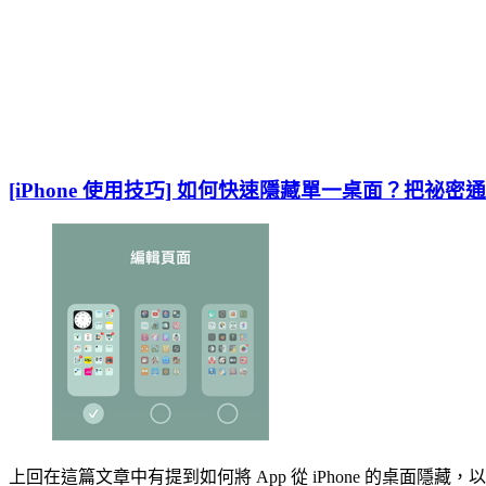
[iPhone 使用技巧] 如何快速隱藏單一桌面？把祕
上回在這篇文章中有提到如何將 App 從 iPhone 的桌