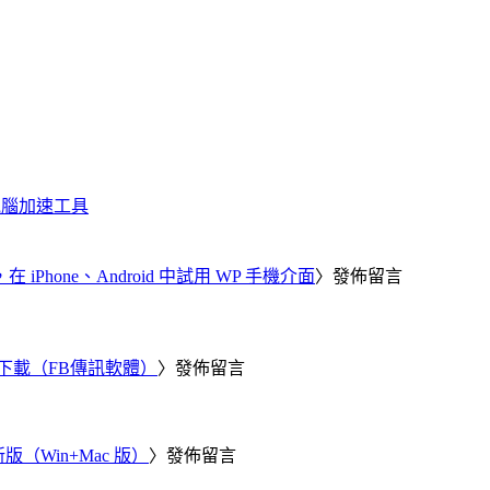
化、電腦加速工具
器，在 iPhone、Android 中試用 WP 手機介面
〉發佈留言
 電腦版下載（FB傳訊軟體）
〉發佈留言
新版（Win+Mac 版）
〉發佈留言